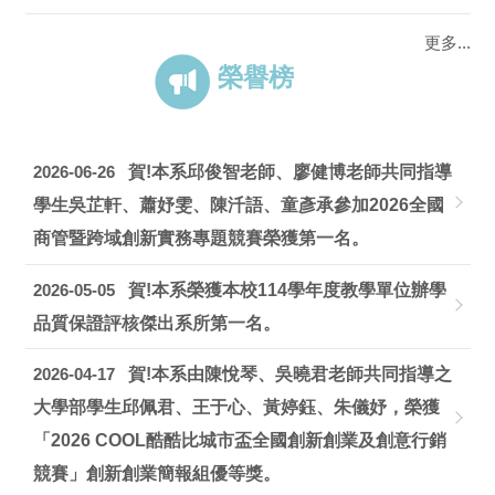
更多...
榮譽榜
2026-06-26
賀!本系邱俊智老師、廖健博老師共同指導
學生吳芷軒、蕭妤雯、陳汘語、童彥承參加2026全國
商管暨跨域創新實務專題競賽榮獲第一名。
2026-05-05
賀!本系榮獲本校114學年度教學單位辦學
品質保證評核傑出系所第一名。
2026-04-17
賀!本系由陳悅琴、吳曉君老師共同指導之
大學部學生邱佩君、王于心、黃婷鈺、朱儀妤，榮獲
「2026 COOL酷酷比城市盃全國創新創業及創意行銷
競賽」創新創業簡報組優等獎。