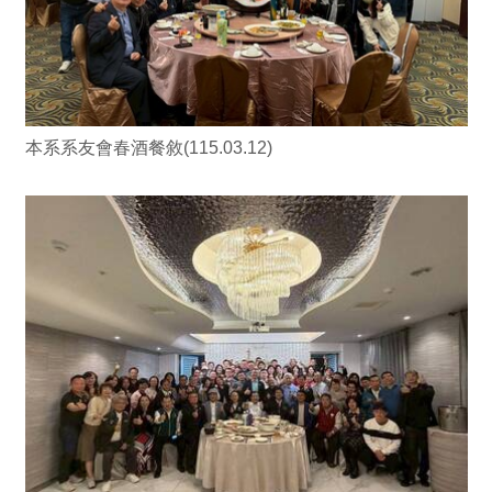
本系系友會春酒餐敘(115.03.12)