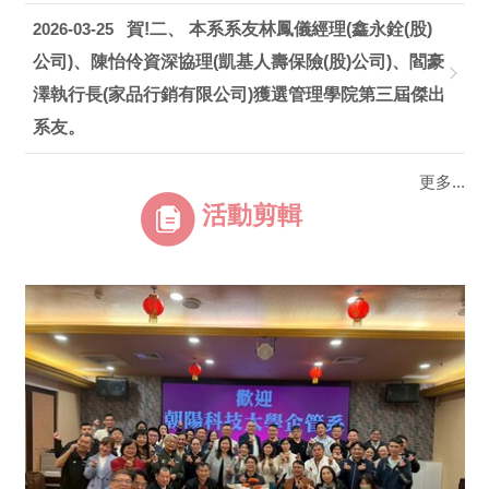
2026-03-25
賀!二、 本系系友林鳳儀經理(鑫永銓(股)
公司)、陳怡伶資深協理(凱基人壽保險(股)公司)、閻豪
澤執行長(家品行銷有限公司)獲選管理學院第三屆傑出
系友。
更多...
活動剪輯