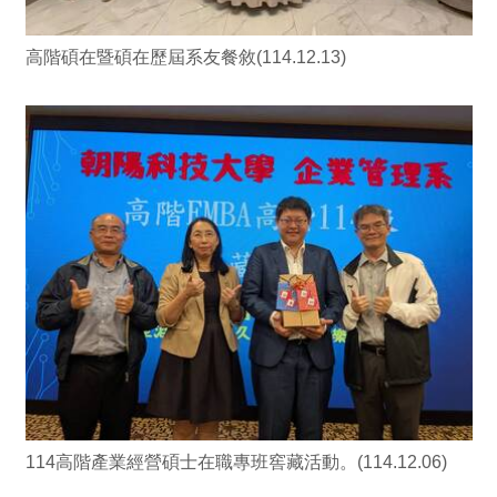
高階碩在暨碩在歷屆系友餐敘(114.12.13)
114高階產業經營碩士在職專班窖藏活動。(114.12.06)