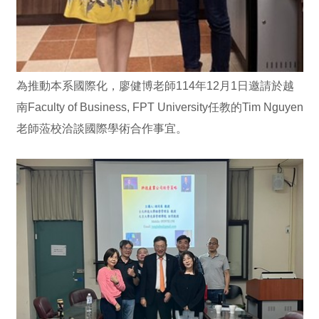
為推動本系國際化，廖健博老師114年12月1日邀請於越
南Faculty of Business, FPT University任教的Tim Nguyen
老師蒞校洽談國際學術合作事宜。