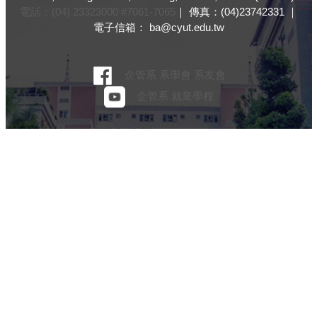
電話：(04) 23323000 #7061-7065
｜ 傳真：(04)23742331 ｜
電子信箱： ba@cyut.edu.tw
企管系
系學會
系友會
企管系
就業學程