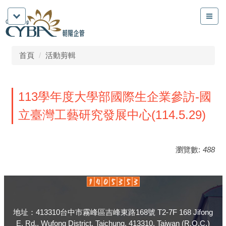
首頁
活動剪輯
113學年度大學部國際生企業參訪-國
立臺灣工藝研究發展中心(114.5.29)
瀏覽數:
488
地址：413310台中市霧峰區吉峰東路168號 T2-7F 168 Jifong
E. Rd., Wufong District, Taichung, 413310, Taiwan (R.O.C.)