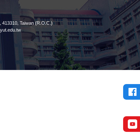
13310, Taiwan (R.O.C.)
t.edu.tw