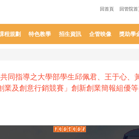
回首頁
回管院首
課程規劃
特色教學
招生資訊
企管映像
獎助學
共同指導之大學部學生邱佩君、王于心、黃
新創業及創意行銷競賽」創新創業簡報組優等