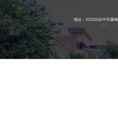
地址：413310台中市霧峰區吉峰東路16
電話：(04) 