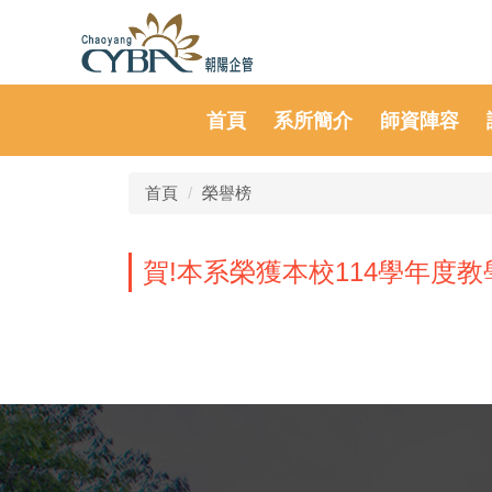
首頁
系所簡介
師資陣容
首頁
榮譽榜
賀!本系榮獲本校114學年度