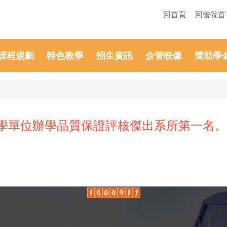
回首頁
回管院首
課程規劃
特色教學
招生資訊
企管映像
獎助學
教學單位辦學品質保證評核傑出系所第一名。