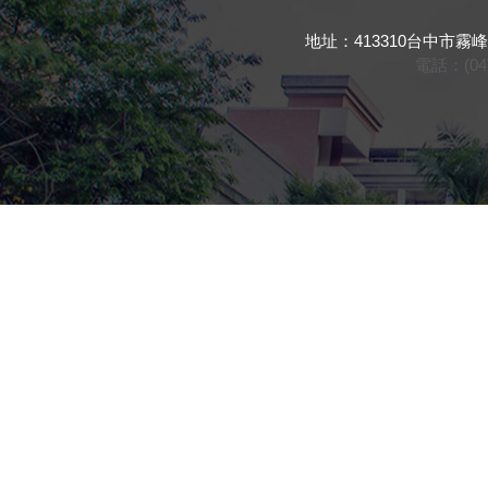
地址：413310台中市霧峰區吉峰東路16
電話：(04) 