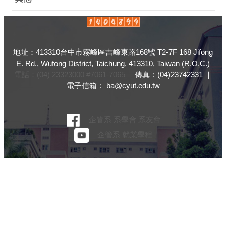
地址：413310台中市霧峰區吉峰東路168號 T2-7F 168 Jifong
E. Rd., Wufong District, Taichung, 413310, Taiwan (R.O.C.)
電話：(04) 23323000 #7061-7065
｜ 傳真：(04)23742331 ｜
電子信箱： ba@cyut.edu.tw
企管系
系學會
系友會
企管系
就業學程