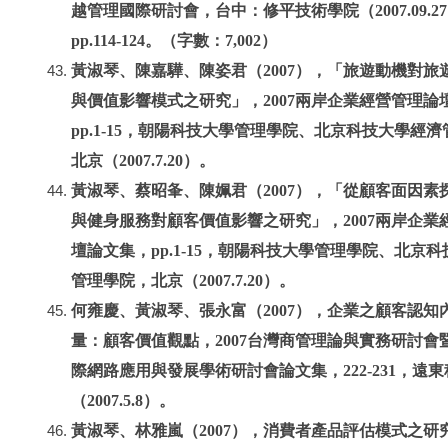
越管理國際研討會，台中：修平技術學院（2007.09.2
pp.114-124。（字數：7,002）
黃淑琴、陳嘉驊、陳姿君（2007），「旅遊動機對旅
與價值影響模式之研究」，2007兩岸企業經營管理論
pp.1-15，朝陽科技大學管理學院、北京科技大學經
北京（2007.7.20）。
黃淑琴、蔡昭夆、陳姵君（2007），「從顧客面因素
與健身服務對顧客價值影響之研究」，2007兩岸企業
壇論文集，pp.1-15，朝陽科技大學管理學院、北京
管理學院，北京（2007.7.20）。
何雍慶、黃淑琴、張永富（2007），企業之顧客認知
量：顧客價值觀點，2007台灣商管理論與實務研討會
際網路應用與發展學術研討會論文集，222-231，遠
（2007.5.8）。
黃淑琴、林雅嵐（2007），消費者產品評估模式之研究