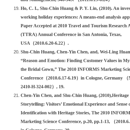
Ho, C. I., Shu-Chin Huang & P. Y. Lin, (2010). An inves
working holiday experiences: A means-end analysis app
Paper Accepted at 2010 Travel and Tourism Research A
(TTRA) Annual Conference in San Antonia, Texas,
USA（2010.6.20-6.22）.
Shu-Chin Huang, Chen-Yin Chen, and, Wei-Ling Huang
“Reason and Emotion: Finding Customer Values in Mys
the Bridal Gown,” The 2010 INFORMS Marketing Sci
Conference（2010.6.17-6.19）in Cologne, Germany （
2410-H-324-002）, 19.
Chen-Yin Chen, and Shu-Chin Huang, (2010),Heritage
Storytelling: Visitors’ Emotional Experience and Sense 
Identification with Heritage Stories, The 2010 INFOR
Marketing Science Conference, p.20, pp.1-13, （2010.6