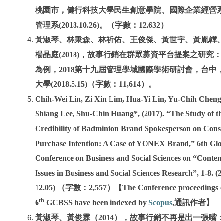
桃園市，健行科技大學民生創意學院、國際企業經營
管理系(2018.10.26)。（字數：12,632）
黃淑琴、林秉森、林祈佑、王俊傑、黃世宇、黃胤韡
楊晶庭(2018)，故事行銷在群眾募資平台提案之研究：以Fl
為例，2018第十九屆管理學域國際學術研討會，台中
大學(2018.5.15)（字數：11,614）。
Chih-Wei Lin, Zi Xin Lim, Hua-Yi Lin, Yu-Chih Cheng
Shiang Lee, Shu-Chin Huang*, (2017). “The Study of t
Credibility of Badminton Brand Spokesperson on Con
Purchase Intention: A Case of YONEX Brand,” 6th Glo
Conference on Business and Social Sciences on “Cont
Issues in Business and Social Sciences Research”, 1-8. (
12.05) （字數：2,557）【The Conference proceedings 
th
Scopus
6
GCBSS have been indexed by
,通訊作者】
黃淑琴、黃俊霖（2014），故事行銷不再是出一張嘴