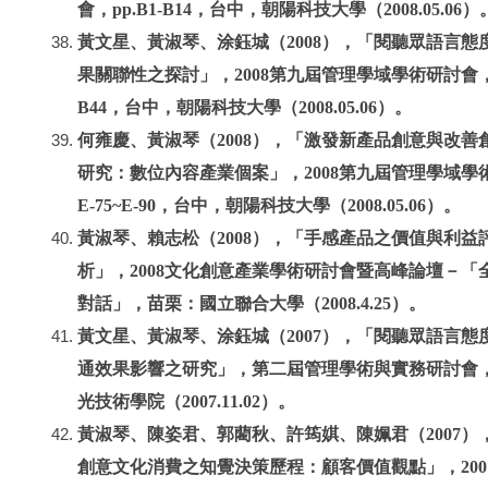
會，pp.B1-B14，台中，朝陽科技大學（2008.05.06）
黃文星、黃淑琴、涂鈺城（2008），「閱聽眾語言態
果關聯性之探討」，2008第九屆管理學域學術研討會，pp
B44，台中，朝陽科技大學（2008.05.06）。
何雍慶、黃淑琴（2008），「激發新產品創意與改善
研究：數位內容產業個案」，2008第九屆管理學域學
E-75~E-90，台中，朝陽科技大學（2008.05.06）。
黃淑琴、賴志松（2008），「手感產品之價值與利益
析」，2008文化創意產業學術研討會暨高峰論壇－「
對話」，苗栗：國立聯合大學（2008.4.25）。
黃文星、黃淑琴、涂鈺城（2007），「閱聽眾語言態
通效果影響之研究」，第二屆管理學術與實務研討會
光技術學院（2007.11.02）。
黃淑琴、陳姿君、郭藺秋、許筠娸、陳姵君（2007）
創意文化消費之知覺決策歷程：顧客價值觀點」，200