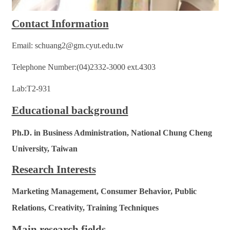
Contact Information
Email: schuang2@gm.cyut.edu.tw
Telephone Number:(04)2332-3000 ext.4303
Lab:
T2-931
Educational background
Ph.D. in Business Administration, National Chung Cheng
University, Taiwan
Research Interests
Marketing Management, Consumer Behavior, Public
Relations, Creativity, Training Techniques
Main research fields