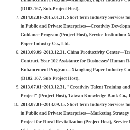
(D102-167, Sub-Project Host).
2014.02.01~2015.01.31, Short-term Industry Services fo
in Public and Private Enterprises—Creativity Develop
Guidance Program (Project Host), Service Institution: 
Paper Industry Co., Ltd.
2013.09.09~2013.12.31, China Productivity Center—Tr
Contract, Year 102 Assistance for Businesses’ Human R
Enhancement Program—Xianglong Paper Industry Co.
(D102-167, Sub-Project Host).
2013.07.01~2013.12.31, "Creativity Talent Training an
Project" (Project Host), Taiwan Knowledge Bank Co., 
2013.07.01~2013.09.15, Short-term Industry Services fo
in Public and Private Enterprises—Marketing Strateg
Project for Rural Revitalization (Project Host), Service I