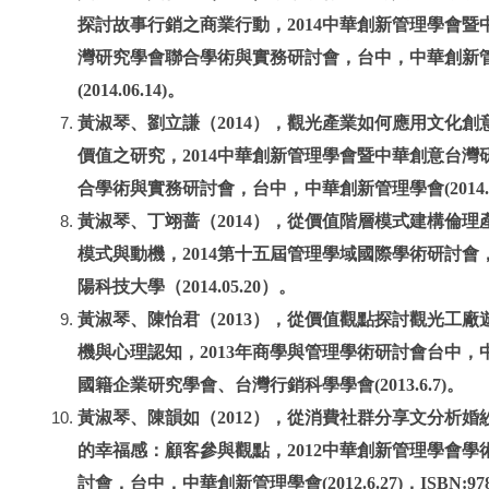
探討故事行銷之商業行動，2014中華創新管理學會暨
灣研究學會聯合學術與實務研討會，台中，中華創新
(2014.06.14)。
黃淑琴、劉立謙（2014），觀光產業如何應用文化創
價值之研究，2014中華創新管理學會暨中華創意台灣
合學術與實務研討會，台中，中華創新管理學會(2014.06
黃淑琴、丁翊蔷（2014），從價值階層模式建構倫理
模式與動機，2014第十五屆管理學域國際學術研討會
陽科技大學（2014.05.20）。
黃淑琴、陳怡君（2013），從價值觀點探討觀光工廠
機與心理認知，2013年商學與管理學術研討會台中，
國籍企業研究學會、台灣行銷科學學會(2013.6.7)。
黃淑琴、陳韻如（2012），從消費社群分享文分析婚
的幸福感：顧客參與觀點，2012中華創新管理學會學
討會，台中，中華創新管理學會(2012.6.27)，ISBN:978