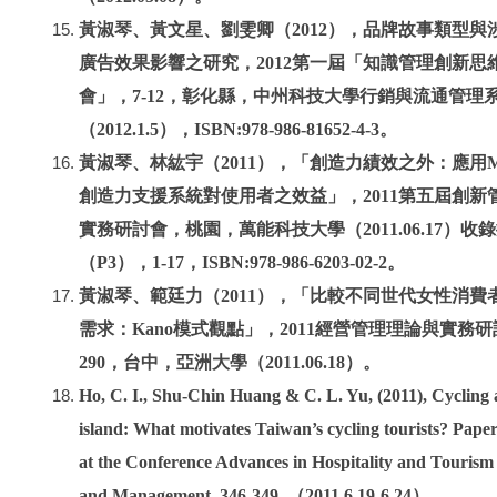
黃淑琴、黃文星、劉雯卿（2012），品牌故事類型與
廣告效果影響之研究，2012第一屆「知識管理創新思
會」，7-12，彰化縣，中州科技大學行銷與流通管理
（2012.1.5），ISBN:978-986-81652-4-3。
黃淑琴、林紘宇（2011），「創造力績效之外：應用
創造力支援系統對使用者之效益」，2011第五屆創新
實務研討會，桃園，萬能科技大學（2011.06.17）收
（P3），1-17，ISBN:978-986-6203-02-2。
黃淑琴、範廷力（2011），「比較不同世代女性消費
需求：Kano模式觀點」，2011經營管理理論與實務研討
290，台中，亞洲大學（2011.06.18）。
Ho, C. I., Shu-Chin Huang & C. L. Yu, (2011), Cycling
island: What motivates Taiwan’s cycling tourists? Pape
at the Conference Advances in Hospitality and Touris
and Management, 346-349. （2011.6.19-6.24）