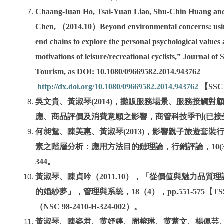
Chaang-Iuan Ho, Tsai-Yuan Liao, Shu-Chin Huang an
Chen, （2014.10）Beyond environmental concerns: us
end chains to explore the personal psychological values
motivations of leisure/recreational cyclists,” Journal of 
Tourism, as DOI: 10.1080/09669582.2014.943762
http://dx.doi.org/10.1080/09669582.2014.943762
【SSC
吳文貴、黃淑琴(2014)，攤販服務場景、服務接觸對
應、商品評價及消費意願之影響，商管科技季刊(已接
何昶鴛、陳美惠、黃淑琴(2013)，影響親子旅遊套裝
素之階層分析：應用方法目的鏈理論，行銷評論，10(3)，
344。
黃淑琴、陳貞吟（2011.10），「從價值與魅力品質
的婚紗夢」，
管理與系統
，18（4），pp.551-575【T
（NSC 98-2410-H-324-002）。
黃淑琴、陳姿君、黄妤婷、周榕琳、黄薏文、楊佩芸