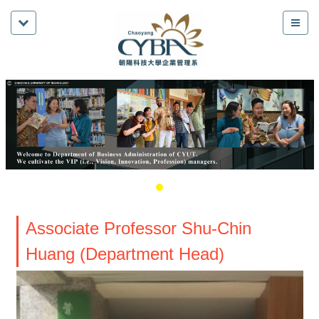
Associate Professor Shu-Chin
Huang (Department Head)