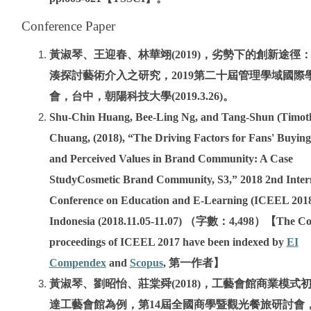
Conference Paper
黃淑琴、王迎春、林華翊(2019)，劣勢下的創新途徑
湊探討藝術介入之研究，2019第二十屆管理學域國際
會，台中，朝陽科技大學(2019.3.26)。
Shu-Chin Huang, Bee-Ling Ng, and Tang-Shun (Timot
Chuang, (2018), “The Driving Factors for Fans' Buyin
and Perceived Values in Brand Community: A Case
StudyCosmetic Brand Community, S3,” 2018 2nd Inter
Conference on Education and E-Learning (ICEEL 2018),
Indonesia (2018.11.05-11.07) （字數：4,498）【The Co
EI
proceedings of ICEEL 2017 have been indexed by
Compendex
Scopus
and
, 第一作者】
黃淑琴、劉昭怡、莊棠舜(2018)，工藝會館商業模式
達工藝會館為例，第14屆全國商學暨觀光餐旅研討會，A