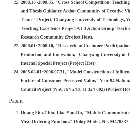
2008.10~2009.05, "Cross-School Competition, Teaching
and Thesis Guidance Action Community of Creative Vir
Teams" Project, Chaoyang University of Technology, Y
Teaching Excellence Project A1-3 Action Group Teachi
Research Community (Project Host).
2008.01~2008.10, "Research on Customer Participation 
Production and Innovation," Chaoyang University of 
Internal Special Project (Project Host).
2005.08.01~2006.07.31, "Model Construction of Influen
Factors of Consumer Perceived Value," Year 94 Nationa
Council Project (NSC: 94-2416-H-324-002) (Project Hos
Patent
Huang Shu-Chin, Liao Shu-Ru, "Mobile Communicatio
Meal Ordering Function," Utility Model, No. M470337 (