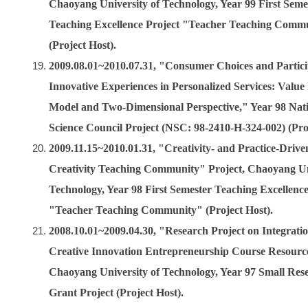
Chaoyang University of Technology, Year 99 First Seme
Teaching Excellence Project "Teacher Teaching Comm
(Project Host).
2009.08.01~2010.07.31, "Consumer Choices and Partici
Innovative Experiences in Personalized Services: Value
Model and Two-Dimensional Perspective," Year 98 Nat
Science Council Project (NSC: 98-2410-H-324-002) (Proj
2009.11.15~2010.01.31, "Creativity- and Practice-Drive
Creativity Teaching Community" Project, Chaoyang Uni
Technology, Year 98 First Semester Teaching Excellence
"Teacher Teaching Community" (Project Host).
2008.10.01~2009.04.30, "Research Project on Integratio
Creative Innovation Entrepreneurship Course Resourc
Chaoyang University of Technology, Year 97 Small Res
Grant Project (Project Host).