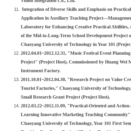
Vision Integration Co., Ltd.
Integration of Diverse Skills and Emphasis on Practical
Application in Auxiliary Teaching Project—Manageme
Laboratory for Enhancing Creative Practical Abilities, 
of the Mid-to-Long-Term School Development Project o
Chaoyang University of Technology in Year 101 (Project
2012.04.01~2012.12.31, "Music Festival Event Plannin
Project" (Project Host), Commissioned by Huang Wei M
Instrument Factory.
2011.10.01~2012.04.30, "Research Project on Value Cre
Tourist Factories," Chaoyang University of Technology
Small Research Grant Project (Project Host).
2012.03.22~2012.11.09, "Practical-Oriented and Action
Learning Innovative Marketing Teaching Community" 
Chaoyang University of Technology, Year 101 First Sem