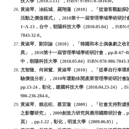
技大學（2010.5.13），ISBN: 9789578-581630。
黃淑琴、凃鈺城、羅翔蓮（2010），「從遊客觀點探
活動之價值模式」，2010第十一屆管理學域學術研討會，
1~A-13，台中，朝陽科技大學（2010.05.04），ISBN:97
7043-32-0。
黃淑琴、劉宗諭（2010），「韓國和本土偶像劇之收
異」，2010第十一屆管理學域學術研討會，pp.B-67~B
中，朝陽科技大學（2010.05.04）ISBN:978-986-7043-3
尤智隆、何昶鴛、黃淑琴（2010），「從事自行車環
驗價值分析」，2010年運動休閒產業管理學術研討會
pp.13-24，彰化，建國科技大學（2010.04.23-24），ISBN
986-236-284-6。
黃淑琴、賴志松、蔡宜璇（2009），「社會支持對虛
之影響研究」，2009創造力研究與應用國際研討會，p
頁），pp.1-22，彰化，明道大學（2009.06.05）。