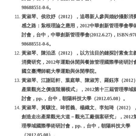
98688551-0-6。
黃淑琴、侯欣妤（2012），追尋新人參與婚紗攝影消
感之路：紮根理論之應用，2012中華創新管理學會學
討會，台中，中華創新管理學會(2012.6.27)，ISBN:978
98688551-0-6。
黃淑琴、陳泊丞（2012），以方法目的鏈探討素食主
消費研究，2012年運動休閒與餐旅管理國際學術研討
國立臺灣師範大學運動與休閒學院。
黃淑琴、江謝廷軒、葉庭華、陳淑芳、羅鈺淳（2012
產業觀光之價值階層模式」，2012第十三屆管理學域
討會，pp.，台中，朝陽科技大學（2012.05.08）。
黃淑琴、黃驤汶、哞哲義、楊織文、李知琦（2012）
創造走出產業觀光大道－觀光工廠個案研究」，2012
理學域國際學術研討會，pp.，台中，朝陽科技大學
（2012.05.08）。