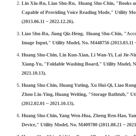
Lin Xiu-Ru, Liao Shu-Ru, Huang Shu-Chin, "Books a
Capable of Providing Voice Reading Mode," Utility M
(2013.06.11 ~ 2022.12.26).
Liao Shu-Ru, Jiang Qiz-Heng, Huang Shu-Chin, "Acco
Image Input," Utility Model, No. M448756 (2013.03.11 ~
Huang Shu-Chin, Lin Kun-Xian, Li Wan-Yi, Lai Jie-Ni
Xiang-Yu, "Foldable Washing Board," Utility Model, N
2021.10.13).
Huang Shu-Chin, Huang Yuting, Xu Hui-Qi, Liao Rong
Zhou Liu-Ying, Huang Weiting, "Storage Bathtub," Ut
(2012.02.01 ~ 2021.10.13).
Huang Shu-Chin, Yang Wen-Hua, Zheng Ren-Hao, Ya
Device," Utility Model, No. M409780 (2011.08.21 ~ 2021