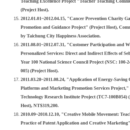
Teaching Excellence Project "Teacher Teaching Comm
(Project Host).
2012.01.01~2012.04.15, "Cancer Prevention Charity G
Promotion and Guidance Project" (Project Host), Com
by Taichung City Happiness Association.
2011.08.01~2012.07.31, "Customer Participation and We
Personalized Services: Direct and Indirect Effects of Sel
Year 100 National Science Council Project (NSC: 100-
005) (Project Host).
2011.03.28~2011.08.24, "Application of Energy-Saving 
Platforms and Marketing Promotion Services Project," 
Technology Research Institute Project (TC7-100B054) (
Host), NT$319,200.
2010.09~2010.12.10, "Creative Mobile Movement: Teac
Practice of Patent Application and Creative Marketing"