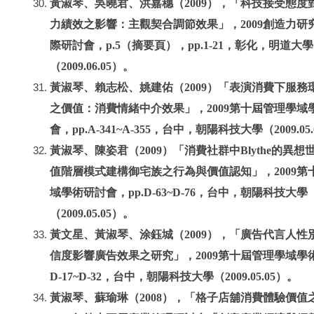
黃淑琴、吳曉君、洪嘉穗（2009），「科技接受態度
力績效之影響：主觀契合調節效果」，2009創造力研
際研討會，p.5（摘要頁），pp.1-21，彰化，明道大學
（2009.06.05）。
黃淑琴、賴志松、姚建佑（2009）「表演消費下服務
之價值：消費情緒中介效果」，2009第十屆管理學域
會，pp.A-341~A-355，台中，朝陽科技大學（2009.05
黃淑琴、陳姿君（2009）「消費社群中Blythe的異想
值階層模式建構御宅族之行為與價值認知」，2009第
域學術研討會，pp.D-63~D-76，台中，朝陽科技大學
（2009.05.05）。
黃文星、黃淑琴、涂鈺城（2009），「廣告代言人性
信度影響廣告效果之研究」，2009第十屆管理學域學
D-17~D-32，台中，朝陽科技大學（2009.05.05）。
黃淑琴、蘇瑜琳（2008），「格子店舖消費體驗價值