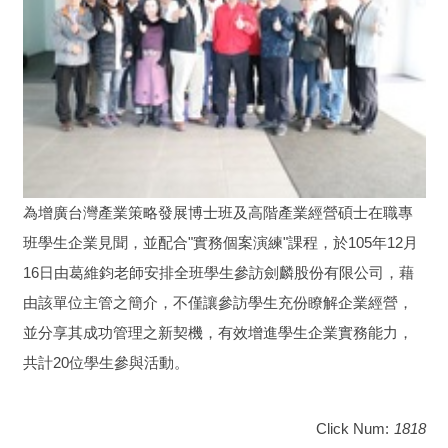
為增廣台灣產業策略發展博士班及高階產業經營碩士在職專
班學生企業見聞，並配合"實務個案演練"課程，於105年12月
16日由葛維鈞老師安排全班學生參訪劍麟股份有限公司，藉
由該單位主管之簡介，不僅讓參訪學生充份瞭解企業經營，
並分享其成功管理之新契機，有效增進學生企業實務能力，
共計20位學生參與活動。
Click Num:
1818