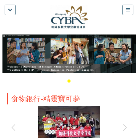
食物銀行-精靈寶可夢