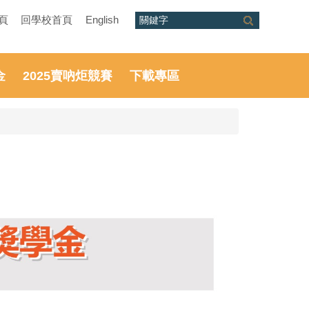
頁
回學校首頁
English
金
2025賣吶炬競賽
下載專區