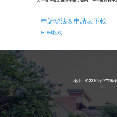
本獎學金之獲獎學生，在同一學年度亦得申請
申請辦法＆申請表下載
EDM格式
地址：413310台中市霧峰區吉峰東路16
電話：(04) 