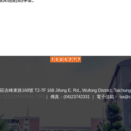
其他獎(助)學金。
8號 T2-7F 168 Jifong E. Rd., Wufong District, Taichung, 4
23323000 #7061-7065
｜ 傳真：(04)23742331 ｜ 電子信箱： ba@cyu