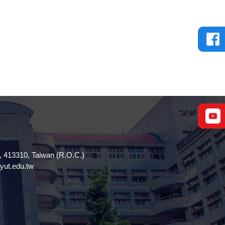
13310, Taiwan (R.O.C.)
t.edu.tw