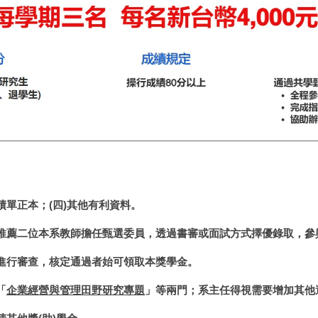
成績單正本；(四)其他有利資料。
推薦二位本系教師擔任甄選委員，透過書審或面試方式擇優錄取，參
進行審查，核定通過者始可領取本獎學金。
「
企業經營與管理田野研究專題
」等兩門；系主任得視需要增加其他