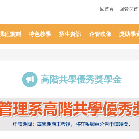
回首頁
回管院首
課程規劃
特色教學
招生資訊
企管映像
獎助學
高階共學優秀獎學金