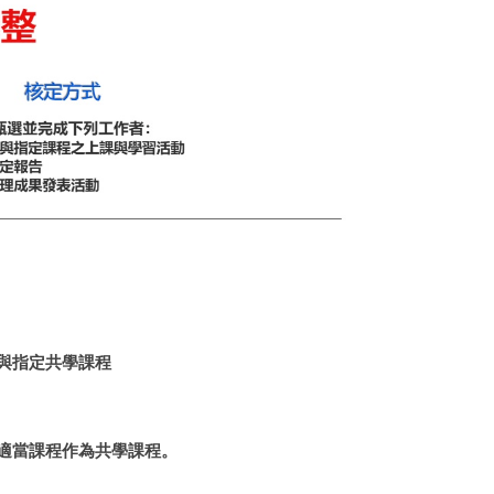
與指定共學課程
適當課程作為共學課程。